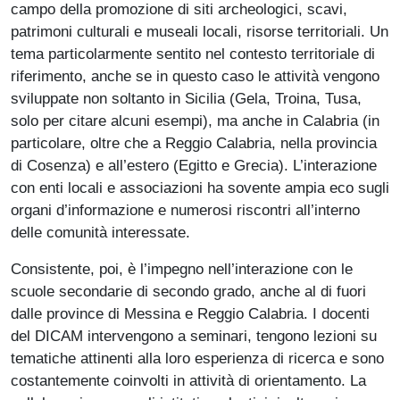
campo della promozione di siti archeologici, scavi,
patrimoni culturali e museali locali, risorse territoriali. Un
tema particolarmente sentito nel contesto territoriale di
riferimento, anche se in questo caso le attività vengono
sviluppate non soltanto in Sicilia (Gela, Troina, Tusa,
solo per citare alcuni esempi), ma anche in Calabria (in
particolare, oltre che a Reggio Calabria, nella provincia
di Cosenza) e all’estero (Egitto e Grecia). L’interazione
con enti locali e associazioni ha sovente ampia eco sugli
organi d’informazione e numerosi riscontri all’interno
delle comunità interessate.
Consistente, poi, è l’impegno nell’interazione con le
scuole secondarie di secondo grado, anche al di fuori
dalle province di Messina e Reggio Calabria. I docenti
del DICAM intervengono a seminari, tengono lezioni su
tematiche attinenti alla loro esperienza di ricerca e sono
costantemente coinvolti in attività di orientamento. La