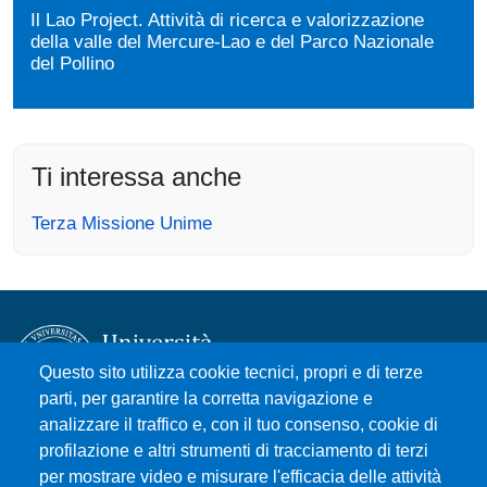
Il Lao Project. Attività di ricerca e valorizzazione
della valle del Mercure-Lao e del Parco Nazionale
del Pollino
Ti interessa anche
Terza Missione Unime
Questo sito utilizza cookie tecnici, propri e di terze
parti, per garantire la corretta navigazione e
analizzare il traffico e, con il tuo consenso, cookie di
Università degli Studi di Messina
profilazione e altri strumenti di tracciamento di terzi
Piazza Pugliatti, 1 - 98122 Messina
per mostrare video e misurare l'efficacia delle attività