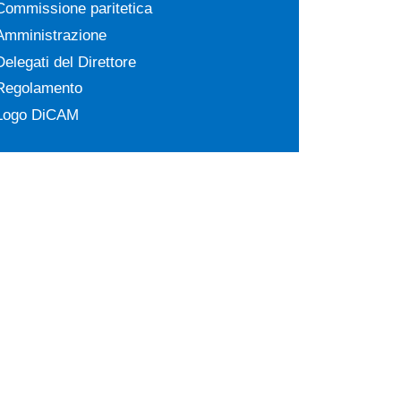
Commissione paritetica
Amministrazione
Delegati del Direttore
Regolamento
Logo DiCAM