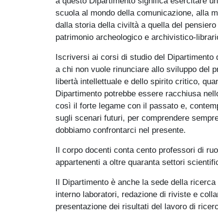
a questo Dipartimento significa esercitare un
scuola al mondo della comunicazione, alla mu
dalla storia della civiltà a quella del pensier
patrimonio archeologico e archivistico-librari
Iscriversi ai corsi di studio del Dipartimento
a chi non vuole rinunciare allo sviluppo del p
libertà intellettuale e dello spirito critico, qu
Dipartimento potrebbe essere racchiusa nello
così il forte legame con il passato e, contem
sugli scenari futuri, per comprendere sempre
dobbiamo confrontarci nel presente.
Il corpo docenti conta cento professori di ruo
appartenenti a oltre quaranta settori scientific
Il Dipartimento è anche la sede della ricerca s
interno laboratori, redazione di riviste e col
presentazione dei risultati del lavoro di ricer