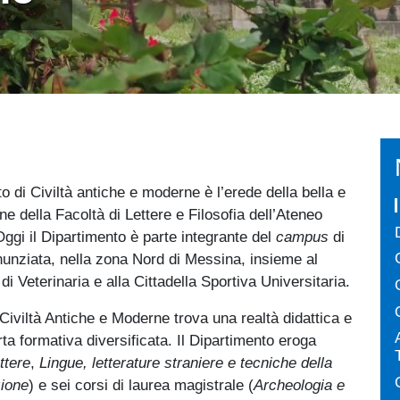
to di Civiltà antiche e moderne è l’erede della bella e
one della Facoltà di Lettere e Filosofia dell’Ateneo
gi il Dipartimento è parte integrante del
campus
di
unziata, nella zona Nord di Messina, insieme al
di Veterinaria e alla Cittadella Sportiva Universitaria.
 Civiltà Antiche e Moderne trova una realtà didattica e
rta formativa diversificata. Il Dipartimento eroga
ttere
,
Lingue, letterature straniere e tecniche della
zione
) e sei corsi di laurea magistrale (
Archeologia e