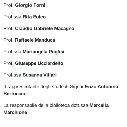
Prof.
Giorgio Forni
Prof.ssa
Rita Fulco
Prof.
Claudio Gabriele Macagno
Prof.
Raffaele Manduca
Prof.ssa
Mariangela Puglisi
Prof.
Giuseppe Ucciardello
Prof.ssa
Susanna Villari
Il rappresentante degli studenti Signor
Enzo Antonino
Bertuccio
La responsabile della biblioteca dott.ssa
Marcella
Marchione