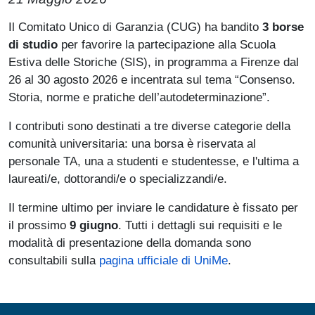
Paragrafo
Il Comitato Unico di Garanzia (CUG) ha bandito
3 borse
di studio
per favorire la partecipazione alla Scuola
Estiva delle Storiche (SIS), in programma a Firenze dal
26 al 30 agosto 2026 e incentrata sul tema “Consenso.
Storia, norme e pratiche dell’autodeterminazione”.
I contributi sono destinati a tre diverse categorie della
comunità universitaria: una borsa è riservata al
personale TA, una a studenti e studentesse, e l'ultima a
laureati/e, dottorandi/e o specializzandi/e.
Il termine ultimo per inviare le candidature è fissato per
il prossimo
9 giugno
. Tutti i dettagli sui requisiti e le
modalità di presentazione della domanda sono
consultabili sulla
pagina ufficiale di UniMe
.