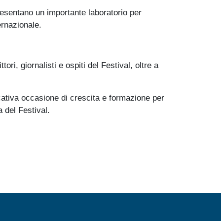
presentano un importante laboratorio per
ernazionale.
ri, giornalisti e ospiti del Festival, oltre a
icativa occasione di crescita e formazione per
a del Festival.
MENÙ FOOTER 2