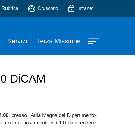
io
Rubrica
Cruscotto
Intranet
Servizi
Terza Missione
.00 DiCAM
4.00
, presso l’Aula Magna del Dipartimento,
stage, con riconoscimento di CFU da spendere