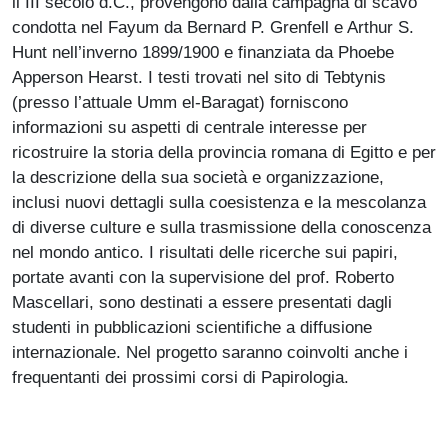
il III secolo d.C., provengono dalla campagna di scavo
condotta nel Fayum da Bernard P. Grenfell e Arthur S.
Hunt nell’inverno 1899/1900 e finanziata da Phoebe
Apperson Hearst. I testi trovati nel sito di Tebtynis
(presso l’attuale Umm el-Baragat) forniscono
informazioni su aspetti di centrale interesse per
ricostruire la storia della provincia romana di Egitto e per
la descrizione della sua società e organizzazione,
inclusi nuovi dettagli sulla coesistenza e la mescolanza
di diverse culture e sulla trasmissione della conoscenza
nel mondo antico. I risultati delle ricerche sui papiri,
portate avanti con la supervisione del prof. Roberto
Mascellari, sono destinati a essere presentati dagli
studenti in pubblicazioni scientifiche a diffusione
internazionale. Nel progetto saranno coinvolti anche i
frequentanti dei prossimi corsi di Papirologia.