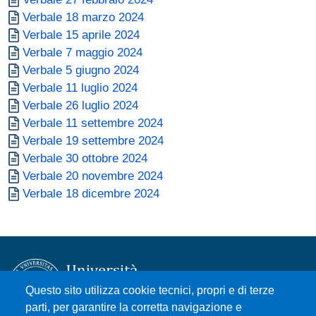
Documento
Verbale 18 marzo 2024
Documento
Verbale 15 aprile 2024
Documento
Verbale 7 maggio 2024
Documento
Verbale 5 giugno 2024
Documento
Verbale 11 luglio 2024
Documento
Verbale 26 luglio 2024
Documento
Verbale 11 settembre 2024
Documento
Verbale 19 settembre 2024
Documento
Verbale 30 ottobre 2024
Documento
Verbale 20 novembre 2024
Documento
Verbale 18 dicembre 2024
Questo sito utilizza cookie tecnici, propri e di terze
parti, per garantire la corretta navigazione e